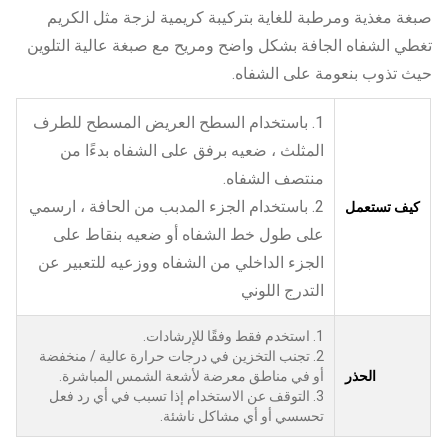
صبغة مغذية ومرطبة للغاية بتركيبة كريمية لزجة مثل الكريم
تغطي الشفاه الجافة بشكل واضح ومريح مع صبغة عالية التلوين
حيث تذوب بنعومة على الشفاه.
1. باستخدام السطح العريض المسطح للطرف
المثلث ، ضعيه برفق على الشفاه بدءًا من
منتصف الشفاه.
2. باستخدام الجزء المدبب من الحافة ، ارسمي
كيف تستعمل
على طول خط الشفاه أو ضعيه بنقاط على
الجزء الداخلي من الشفاه ووزعيه للتعبير عن
التدرج اللوني
1. استخدم فقط وفقًا للإرشادات.
2. تجنب التخزين في درجات حرارة عالية / منخفضة
الحذر
أو في مناطق معرضة لأشعة الشمس المباشرة.
3. التوقف عن الاستخدام إذا تسبب في أي رد فعل
تحسسي أو أي مشاكل ناشئة.