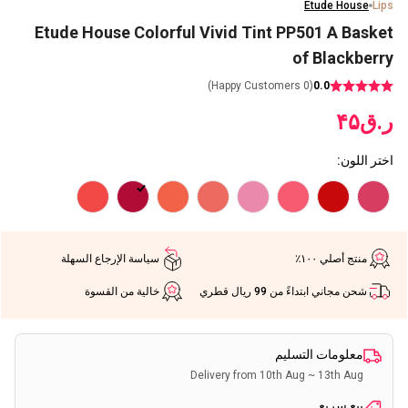
Etude House
Lips
Etude House Colorful Vivid Tint PP501 A Basket
of Blackberry
Happy Customers)
0
(
0.0
ر.ق
۴۵
اختر اللون
:
منتج أصلي ١٠٠٪
سياسة الإرجاع السهلة
شحن مجاني ابتداءً من 99 ريال قطري
خالية من القسوة
معلومات التسليم
Delivery from 10th Aug ~ 13th Aug
بيع سريع