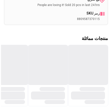
People are loving it! Sold 20 pcs in last 24 hrs
رمز SKU
8809587370115
منتجات مماثلة