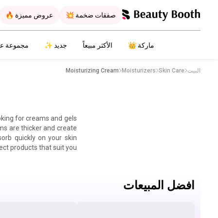
صفقات ضخمة 💥
عروض مميزة 🔥
ماركة 👑
الأكثر مبيعاً
جديد ✨
مجموعة ع
البيت
Skin Care
Moisturizers
Moisturizing Cream
oking for creams and gels
ms are thicker and create
sorb quickly on your skin
ct products that suit you.
افضل المبيعات