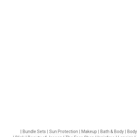
|
Bundle Sets
|
Sun Protection
|
Makeup
|
Bath & Body
|
Body