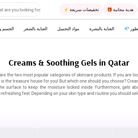
هدية مجانية 🎁
تخفيضات سريعة ⚡
طور 💎
العناية بالبشرة
مواد التجميل
العناية بالشعر
الجسم و
Creams & Soothing Gels in Qatar
re the two most popular categories of skincare products. If you are lo
is the treasure house for you! But which one should you choose? Crea
the surface to keep the moisture locked inside. Furthermore, gels ab
 refreshing feel. Depending on your skin type and routine you should sele