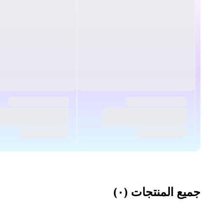
جميع المنتجات
(
۰
)