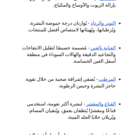
بإزالة الزيوت والأوساخ والمكياج.
التونر والرذاذ
 - يُوازنان درجة حموضة البشرة، 
ويُرطبانها، ويُهيئانها لامتصاص أفضل للمنتجات.
العناية بالعين 
- مُصممة خصيصًا لتقليل الانتفاخات 
والتجاعيد الدقيقة والهالات السوداء في منطقة 
أسفل العين الحساسة.
المرطب 
- يُضفي إشراقة صحية من خلال تقوية 
حاجز البشرة وحبس الرطوبة.
القناع والمقشر
 - لبشرة أكثر نعومة، استخدمي 
قناعًا ومقشرًا يُنظفان بعمق، ويُنقيان المسام، 
ويُزيلان خلايا الجلد الميتة.