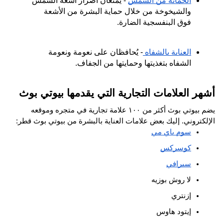
الحماية من الشمس
 - يمنعان أضرار أشعة الشمس 
والشيخوخة من خلال حماية البشرة من الأشعة 
فوق البنفسجية الضارة.
العناية بالشفاه 
- يُحافظان على نعومة ونعومة 
الشفاه بتغذيتها وحمايتها من الجفاف.
أشهر العلامات التجارية التي يقدمها بيوتي بوث
يضم بيوتي بوث أكثر من ١٠٠ علامة تجارية في متجره وموقعه 
الإلكتروني. إليك بعض علامات العناية بالبشرة من بيوتي بوث قطر:
سوم باي مي
كوسركس
سيرافي
لا روش بوزيه
إزنتري
إيتود هاوس