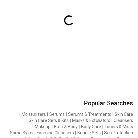
Popular Searches
|
Moisturizers
|
Serums
|
Serums & Treatments
|
Skin Care
|
Skin Care Sets & Kits
|
Masks & Exfoliators
|
Cleansers
|
Makeup
|
Bath & Body
|
Body Care
|
Toners & Mists
|
Some By mi
|
Foaming Cleansers
|
Bundle Sets
|
Sun Protection