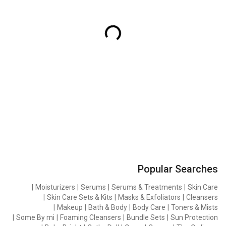
Popular Searches
|
Moisturizers
|
Serums
|
Serums & Treatments
|
Skin Care
|
Skin Care Sets & Kits
|
Masks & Exfoliators
|
Cleansers
|
Makeup
|
Bath & Body
|
Body Care
|
Toners & Mists
|
Some By mi
|
Foaming Cleansers
|
Bundle Sets
|
Sun Protection